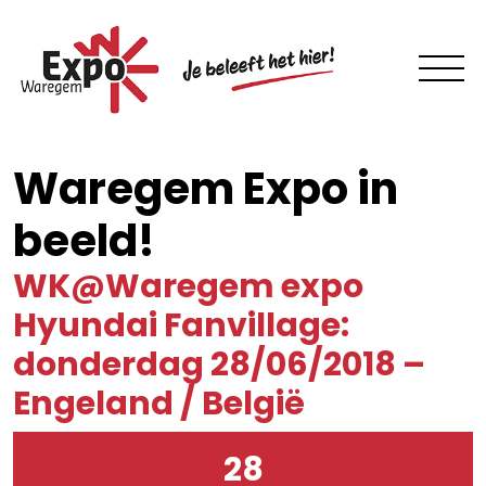
Waregem Expo in
beeld!
WK@Waregem expo
Hyundai Fanvillage:
donderdag 28/06/2018 –
Engeland / België
28