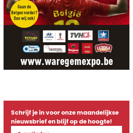
Schrijf je in voor onze maandelijkse
nieuwsbrief en blijf op de hoogte!