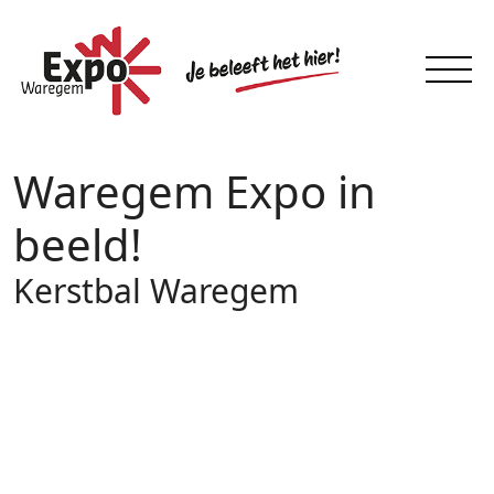
Waregem Expo in
beeld!
Kerstbal Waregem
15 – 16
DEC 2013