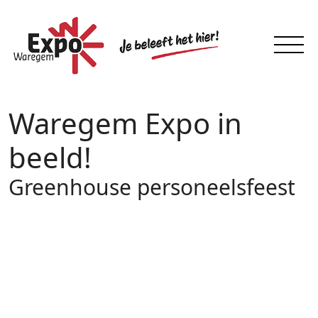
Waregem Expo in
beeld!
Greenhouse personeelsfeest
14 – 16
SEP 2007