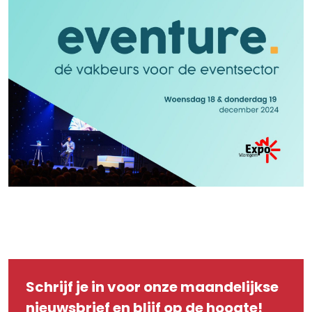
Schrijf je in voor onze maandelijkse
nieuwsbrief en blijf op de hoogte!