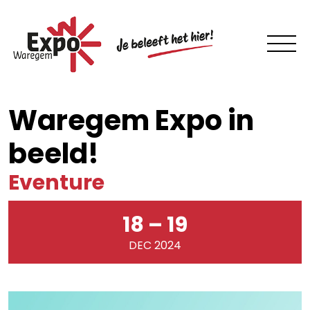
Waregem Expo in
beeld!
Eventure
18 – 19
DEC 2024